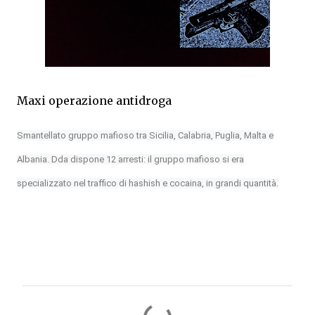
Maxi operazione antidroga
Smantellato gruppo mafioso tra Sicilia, Calabria, Puglia, Malta e
Albania. Dda dispone 12 arresti: il gruppo mafioso si era
specializzato nel traffico di hashish e cocaina, in grandi quantità.
C