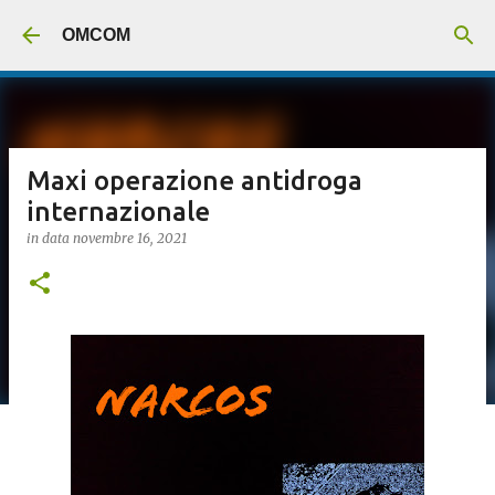
Passa ai contenuti principali
OMCOM
Maxi operazione antidroga
internazionale
in data
novembre 16, 2021