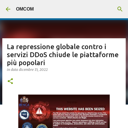
Passa ai contenuti principali
OMCOM
La repressione globale contro i
servizi DDoS chiude le piattaforme
più popolari
in data
dicembre 15, 2022