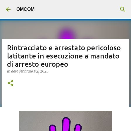
Passa ai contenuti principali
OMCOM
Rintracciato e arrestato pericoloso
latitante in esecuzione a mandato
di arresto europeo
in data
febbraio 02, 2023