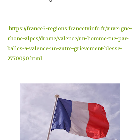
https://france3-regions.francetvinfo.fr/auvergne-
rhone-alpes/drome/valence/un-homme-tue-par-
balles-a-valence-un-autre-grievement-blesse-
2770090.html