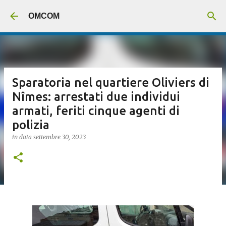
Passa ai contenuti principali
OMCOM
Sparatoria nel quartiere Oliviers di
Nîmes: arrestati due individui
armati, feriti cinque agenti di
polizia
in data
settembre 30, 2023