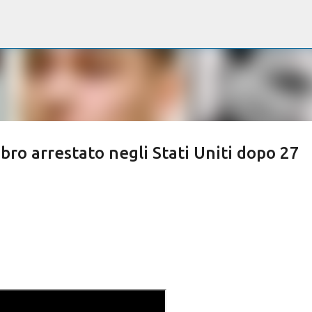
Passa ai contenuti principali
ro arrestato negli Stati Uniti dopo 27