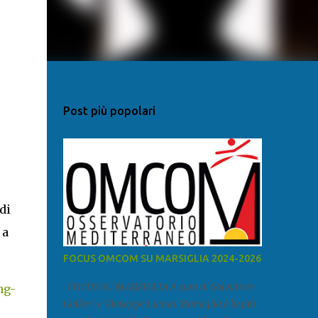
Post più popolari
di
 a
FOCUS OMCOM SU MARSIGLIA 2024-2026
FOCUS SU MARSIGLIA A cura di Salvatore
ng-
Calleri e Giuseppe Lumia Marsiglia è la più