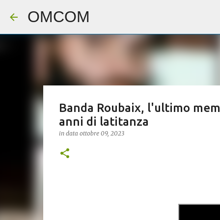
OMCOM
Banda Roubaix, l'ultimo memb
anni di latitanza
in data
ottobre 09, 2023