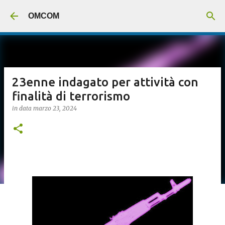
Passa ai contenuti principali
OMCOM
23enne indagato per attività con
finalità di terrorismo
in data
marzo 23, 2024