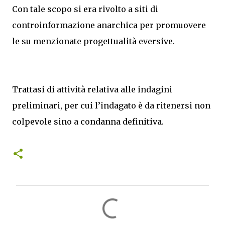
Con tale scopo si era rivolto a siti di
controinformazione anarchica per promuovere
le su menzionate progettualità eversive.
Trattasi di attività relativa alle indagini
preliminari, per cui l’indagato è da ritenersi non
colpevole sino a condanna definitiva.
C
o