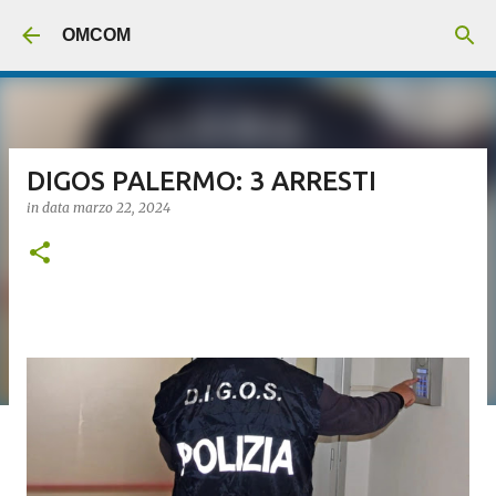
Passa ai contenuti principali
OMCOM
DIGOS PALERMO: 3 ARRESTI
in data
marzo 22, 2024