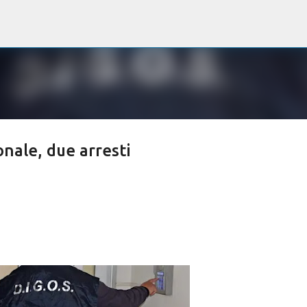
Passa ai contenuti principali
onale, due arresti