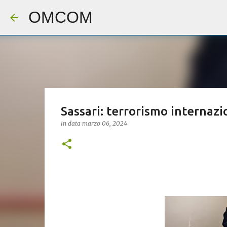
OMCOM
Sassari: terrorismo internazi
in data
marzo 06, 2024