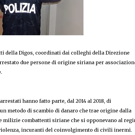
otti della Digos, coordinati dai colleghi della Direzione
rrestato due persone di origine siriana per associazion
.
rrestati hanno fatto parte, dal 2014 al 2018, di
 un metodo di scambio di danaro che trae origine dalla
le milizie combattenti siriane che si opponevano al reg
iolenza, incuranti del coinvolgimento di civili inermi.