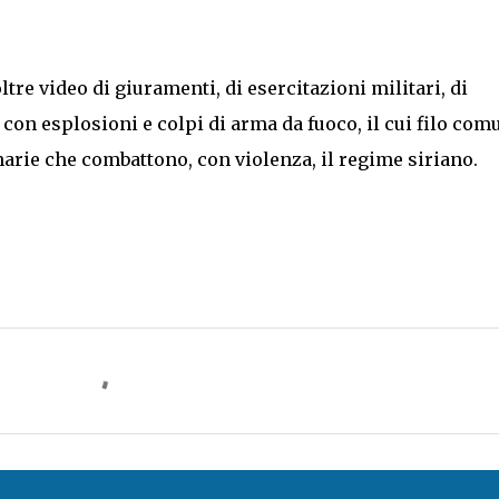
tre video di giuramenti, di esercitazioni militari, di
a con esplosioni e colpi di arma da fuoco, il cui filo com
narie che combattono, con violenza, il regime siriano.