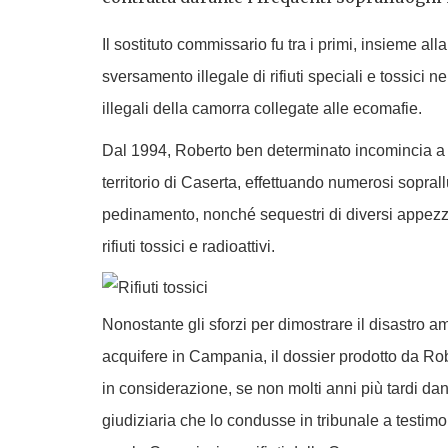
Il sostituto commissario fu tra i primi, insieme al
sversamento illegale di rifiuti speciali e tossici ne
illegali della camorra collegate alle ecomafie.
Dal 1994, Roberto ben determinato incomincia a s
territorio di Caserta, effettuando numerosi sopral
pedinamento, nonché sequestri di diversi appezza
rifiuti tossici e radioattivi.
Nonostante gli sforzi per dimostrare il disastro a
acquifere in Campania, il dossier prodotto da Ro
in considerazione, se non molti anni più tardi da
giudiziaria che lo condusse in tribunale a testimon