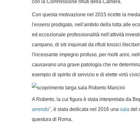
con la Commissione rifiuti della Camera.
Con questa motivazione nel 2015 ricette la medagl
l'essersi prodigato, nell'ambito della lotta alle 
ed eccezionale professionalità nell'attività investi
campano, di siti inquinati da rifiuti tossici illeci
l'incessante impegno profuso, per molti anni, nell
causavano una grave patologia che ne determina
esempio di spirito di servizio e di elette virtù civic
A Roberto, la cui figura è stata interpretata da Be
arrendo"
, è stata dedicata nel 2016 una
sala
del 
questura di Roma.