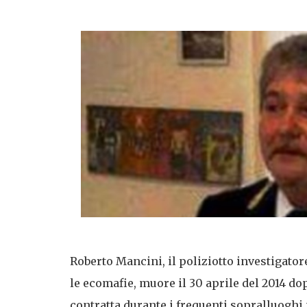
Roberto Mancini, il poliziotto investigator
le ecomafie, muore il 30 aprile del 2014 do
contratta durante i frequenti sopralluoghi 