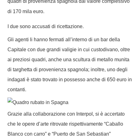
quadri di provenienza spagnola dal valore complessivo
di 170 mila euro.
I due sono accusati di ricettazione.
Gli agenti li hanno fermati all’interno di un bar della
Capitale con due grandi valigie in cui custodivano, oltre
ai preziosi quadri, anche una scultura di metallo munita
di targhetta di provenienza spagnola; inoltre, uno degli
indagati è stato trovato in possesso anche di 650 euro in
contanti.
Grazie alla collaborazione con Interpol, si è accertato
che le opere d’arte ritrovate rispettivamente “Caballo
Blanco con carro” e “Puerto de San Sebastian”