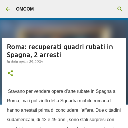
Passa ai contenuti principali
OMCOM
Roma: recuperati quadri rubati in
Spagna, 2 arresti
in data
aprile 29, 2024
Stavano per vendere opere d’arte rubate in Spagna a
Roma, ma i poliziotti della Squadra mobile romana li
hanno arrestati prima di concludere l’affare. Due cittadini
sudamericani, di 42 e 49 anni, sono stati sorpresi con