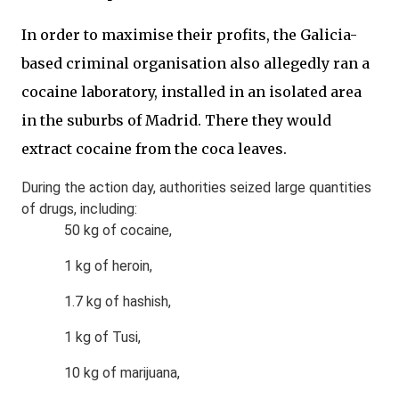
In order to maximise their profits, the Galicia-
based criminal organisation also allegedly ran a
cocaine laboratory, installed in an isolated area
in the suburbs of Madrid. There they would
extract cocaine from the coca leaves.
During the action day, authorities seized large quantities
of drugs, including:
50 kg of cocaine,
1 kg of heroin,
1.7 kg of hashish,
1 kg of Tusi,
10 kg of marijuana,