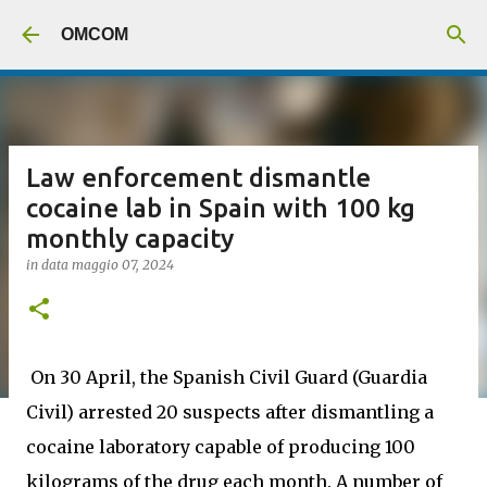
Passa ai contenuti principali
OMCOM
Law enforcement dismantle
cocaine lab in Spain with 100 kg
monthly capacity
in data
maggio 07, 2024
On 30 April, the Spanish Civil Guard (Guardia
Civil) arrested 20 suspects after dismantling a
cocaine laboratory capable of producing 100
kilograms of the drug each month. A number of