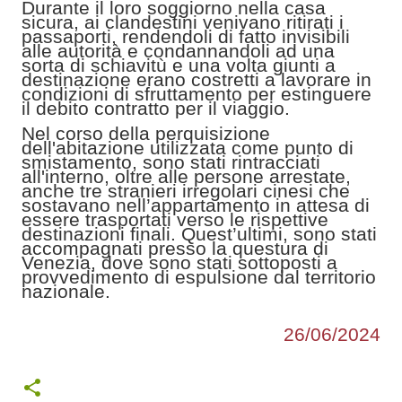
Durante il loro soggiorno nella casa
sicura, ai clandestini venivano ritirati i
passaporti, rendendoli di fatto invisibili
alle autorità e condannandoli ad una
sorta di schiavitù e una volta giunti a
destinazione erano costretti a lavorare in
condizioni di sfruttamento per estinguere
il debito contratto per il viaggio.
Nel corso della perquisizione
dell'abitazione utilizzata come punto di
smistamento, sono stati rintracciati
all'interno, oltre alle persone arrestate,
anche tre stranieri irregolari cinesi che
sostavano nell’appartamento in attesa di
essere trasportati verso le rispettive
destinazioni finali. Quest’ultimi, sono stati
accompagnati presso la questura di
Venezia, dove sono stati sottoposti a
provvedimento di espulsione dal territorio
nazionale.
26/06/2024