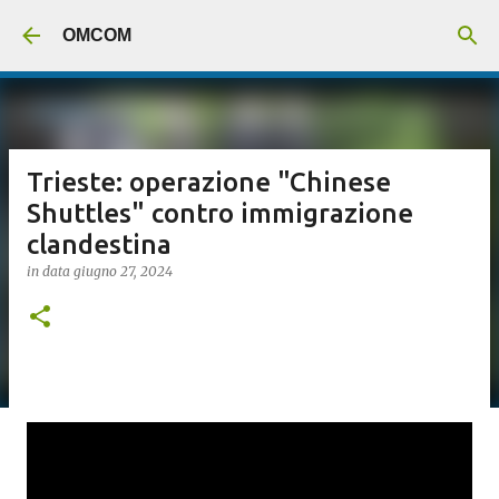
Passa ai contenuti principali
OMCOM
Trieste: operazione "Chinese
Shuttles" contro immigrazione
clandestina
in data
giugno 27, 2024