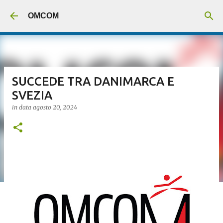
Passa ai contenuti principali
OMCOM
SUCCEDE TRA DANIMARCA E
SVEZIA
in data
agosto 20, 2024