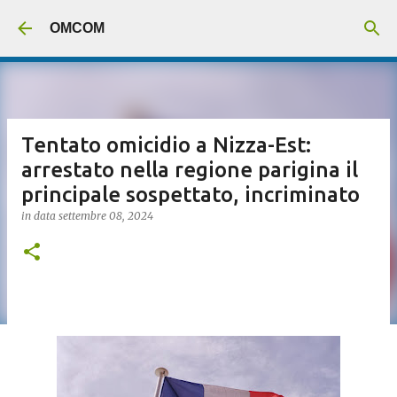
Passa ai contenuti principali
OMCOM
Tentato omicidio a Nizza-Est:
arrestato nella regione parigina il
principale sospettato, incriminato
in data
settembre 08, 2024