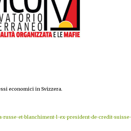
essi economici in Svizzera.
russe-et-blanchiment-l-ex-president-de-credit-suisse-