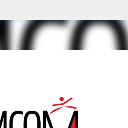
Passa ai contenuti principali