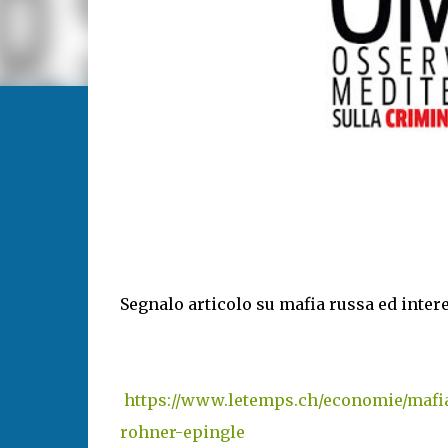
Segnalo articolo su mafia russa ed inter
https://www.letemps.ch/economie/mafia-
rohner-epingle