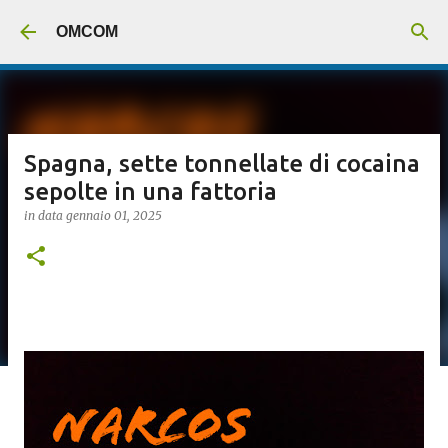
Passa ai contenuti principali
OMCOM
Spagna, sette tonnellate di cocaina
sepolte in una fattoria
in data
gennaio 01, 2025