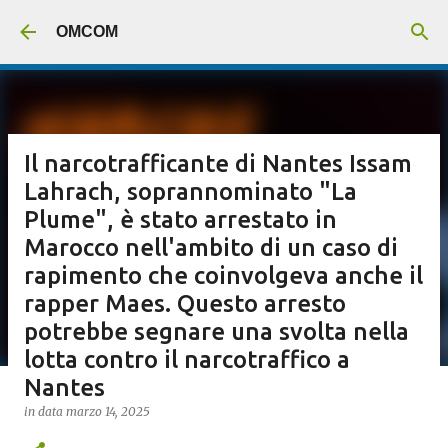
Passa ai contenuti principali
OMCOM
Il narcotrafficante di Nantes Issam
Lahrach, soprannominato "La
Plume", è stato arrestato in
Marocco nell'ambito di un caso di
rapimento che coinvolgeva anche il
rapper Maes. Questo arresto
potrebbe segnare una svolta nella
lotta contro il narcotraffico a
Nantes
in data
marzo 14, 2025