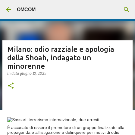
Passa ai contenuti principali
OMCOM
Milano: odio razziale e apologia
della Shoah, indagato un
minorenne
in data
giugno 10, 2025
È accusato di essere il promotore di un gruppo finalizzato alla
propaganda e all’istigazione a delinquere per motivi di odio