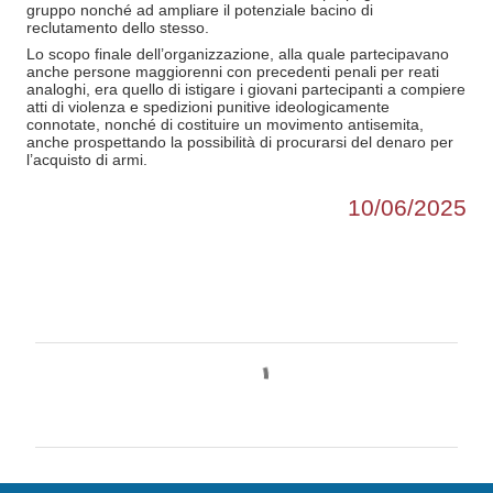
gruppo nonché ad ampliare il potenziale bacino di
reclutamento dello stesso.
Lo scopo finale dell’organizzazione, alla quale partecipavano
anche persone maggiorenni con precedenti penali per reati
analoghi, era quello di istigare i giovani partecipanti a compiere
atti di violenza e spedizioni punitive ideologicamente
connotate, nonché di costituire un movimento antisemita,
anche prospettando la possibilità di procurarsi del denaro per
l’acquisto di armi.
10/06/2025
C
o
m
m