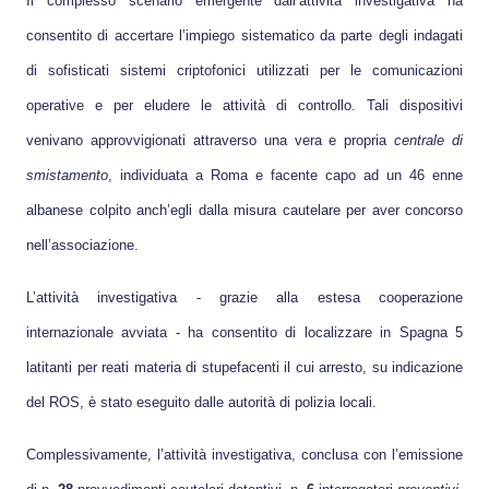
Il complesso scenario emergente dall’attività investigativa ha
consentito di accertare l’impiego sistematico da parte degli indagati
di sofisticati sistemi criptofonici utilizzati per le comunicazioni
operative e per eludere le attività di controllo. Tali dispositivi
venivano approvvigionati attraverso una vera e propria
centrale di
smistamento
, individuata a Roma e facente capo ad un 46 enne
albanese colpito anch’egli dalla misura cautelare per aver concorso
nell’associazione.
L’attività investigativa - grazie alla estesa cooperazione
internazionale avviata - ha consentito di localizzare in Spagna 5
latitanti per reati materia di stupefacenti il cui arresto, su indicazione
del ROS, è stato eseguito dalle autorità di polizia locali.
Complessivamente, l’attività investigativa, conclusa con l’emissione