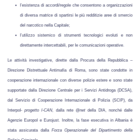
l’esistenza di accordi/regole che consentono a organizzazioni
di diversa matrice di spartirsi le più redditizie aree di smercio
del narcotico nella Capitale;
l’utilizzo sistemico di strumenti tecnologici evoluti e non
direttamente intercettabili, per le comunicazioni operative.
Le attività investigative, dirette dalla Procura della Repubblica –
Direzione Distrettuale Antimafia di Roma, sono state condotte in
cooperazione internazionale con diverse polizie estere e sono state
supportate dalla Direzione Centrale per i Servizi Antidroga (DCSA),
dal Servizio di Cooperazione Internazionale di Polizia (SCIP), da
Interpol-
progetto I-CAN
, dalla rete
@net
della DIA, nonché dalle
Agenzie Europol e Eurojust. Inoltre, la fase esecutiva in Albania è
stata assicurata dalla
Forza Operazionale del Dipartimento della