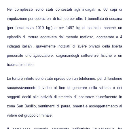
Nel complesso sono stati contestati agli indagati n. 80 capi di
imputazione per operazioni di traffico per oltre 1 tonnellata di cocaina
(per l’esattezza 1019 kg.) e per 1497 kg di hashish, nonché un
episodio di tortura aggravata dal metodo mafioso, contestato a 4
indagati italiani, gravemente indiziati di avere privato della libertà
personale uno
spacciatore
, cagionandogli sofferenze fisiche e un
trauma psichico.
Le torture inferte sono state riprese con un telefonino, per diffonderne
successivamente il video al fine di generare nella vittima e nei
soggetti dediti alle attività di smercio di sostanze stupefacente in
zona San Basilio, sentimenti di paura, omertà e assoggettamento al
volere del gruppo criminale.