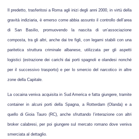
Il predetto, trasferitosi a Roma agli inizi degli anni 2000, in virtù della
gravità indiziaria, è emerso come abbia assunto il controllo dell’area
di San Basilio, promuovendo la nascita di un’associazione
composta, tra gli altri, anche dai tre figli, con legami stabili con una
paritetica struttura criminale albanese, utilizzata per gli aspetti
logistici (estrazione dei carichi dai porti spagnoli e olandesi nonché
per il successivo trasporto) e per lo smercio del narcotico in altre
zone della Capitale.
La cocaina veniva acquisita in Sud America e fatta giungere, tramite
container in alcuni porti della Spagna, a Rotterdam (Olanda) e a
quello di Gioia Tauro (RC), anche sfruttando l’interazione con altri
broker calabresi, per poi giungere sul mercato romano dove veniva
smerciata al dettaglio.