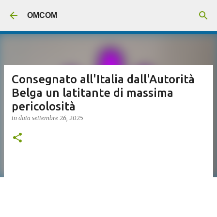
Passa ai contenuti principali
OMCOM
Consegnato all'Italia dall'Autorità
Belga un latitante di massima
pericolosità
in data
settembre 26, 2025