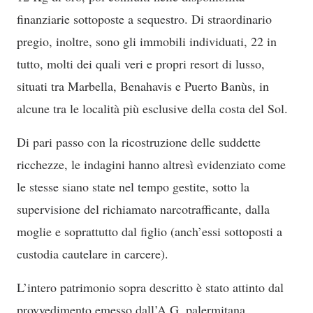
finanziarie sottoposte a sequestro. Di straordinario
pregio, inoltre, sono gli immobili individuati, 22 in
tutto, molti dei quali veri e propri resort di lusso,
situati tra Marbella, Benahavis e Puerto Banùs, in
alcune tra le località più esclusive della costa del Sol.
Di pari passo con la ricostruzione delle suddette
ricchezze, le indagini hanno altresì evidenziato come
le stesse siano state nel tempo gestite, sotto la
supervisione del richiamato narcotrafficante, dalla
moglie e soprattutto dal figlio (anch’essi sottoposti a
custodia cautelare in carcere).
L’intero patrimonio sopra descritto è stato attinto dal
provvedimento emesso dall’A.G. palermitana.