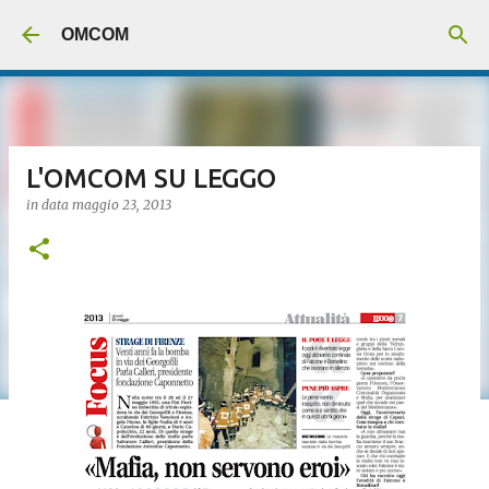
Passa ai contenuti principali
OMCOM
L'OMCOM SU LEGGO
in data
maggio 23, 2013