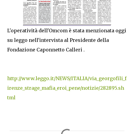
L'operatività dell'Omcom è stata menzionata oggi
su leggo nell'intervista al Presidente della
Fondazione Caponnetto Calleri .
http://www.leggo.it/NEWS/ITALIA/via_georgofili_f
irenze_strage_mafia_eroi_pene/notizie/282895.sh
tml