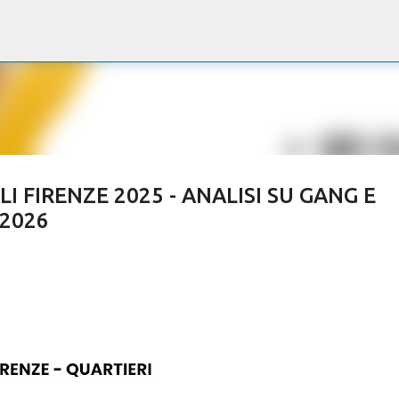
Passa ai contenuti principali
I FIRENZE 2025 - ANALISI SU GANG E
2026