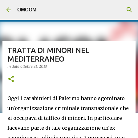
Passa ai contenuti principali
OMCOM
TRATTA DI MINORI NEL
MEDITERRANEO
in data
ottobre 31, 2013
Oggi i carabinieri di Palermo hanno sgominato
un'organizzazione criminale transnazionale che
si occupava di taffico di minori. In particolare
facevano parte di tale organizzazione un'ex
campionessa olimica ucraina, 2 norvegesi, uno