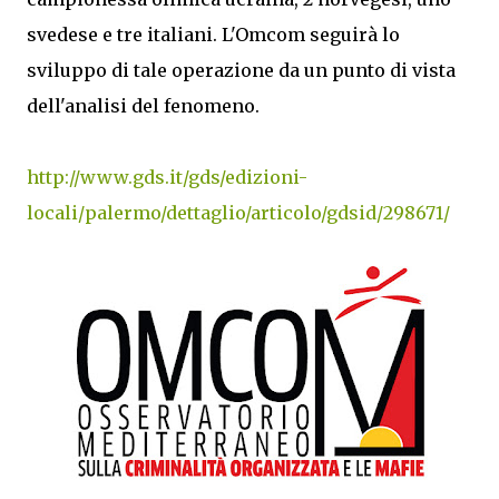
svedese e tre italiani. L'Omcom seguirà lo
sviluppo di tale operazione da un punto di vista
dell'analisi del fenomeno.
http://www.gds.it/gds/edizioni-
locali/palermo/dettaglio/articolo/gdsid/298671/