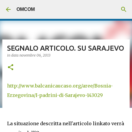
Passa ai contenuti principali
OMCOM
SEGNALO ARTICOLO. SU SARAJEVO
in data
novembre 06, 2013
http://www.balcanicaucaso.org/aree/Bosnia-
Erzegovina/I-padrini-di-Sarajevo-143029
La situazione descritta nell'articolo linkato verrà