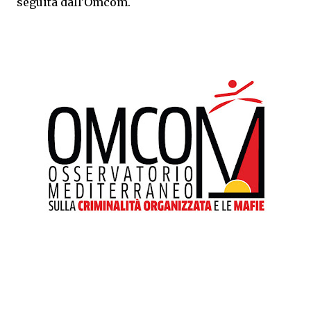
seguita dall'Omcom.