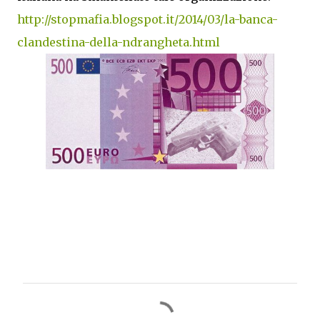
http://stopmafia.blogspot.it/2014/03/la-banca-
clandestina-della-ndrangheta.html
C