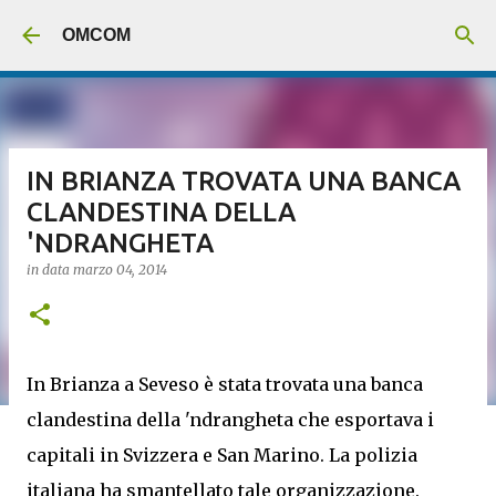
Passa ai contenuti principali
OMCOM
IN BRIANZA TROVATA UNA BANCA
CLANDESTINA DELLA
'NDRANGHETA
in data
marzo 04, 2014
In Brianza a Seveso è stata trovata una banca
clandestina della 'ndrangheta che esportava i
capitali in Svizzera e San Marino. La polizia
italiana ha smantellato tale organizzazione.