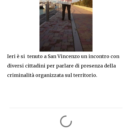
Ieri è si tenuto a San Vincenzo un incontro con
diversi cittadini per parlare di presenza della
criminalità organizzata sul territorio.
C
o