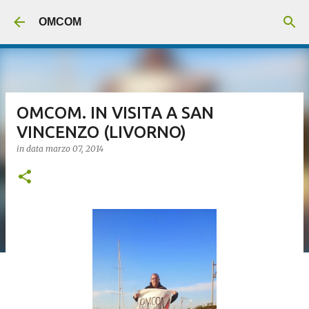
Passa ai contenuti principali
OMCOM
OMCOM. IN VISITA A SAN
VINCENZO (LIVORNO)
in data
marzo 07, 2014