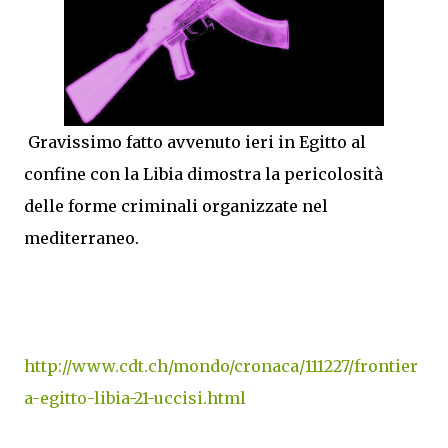
Gravissimo fatto avvenuto ieri in Egitto al
confine con la Libia dimostra la pericolosità
delle forme criminali organizzate nel
mediterraneo.
http://www.cdt.ch/mondo/cronaca/111227/frontier
a-egitto-libia-21-uccisi.html