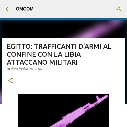
Passa ai contenuti principali
OMCOM
EGITTO: TRAFFICANTI D'ARMI AL
CONFINE CON LA LIBIA
ATTACCANO MILITARI
in data
luglio 20, 2014