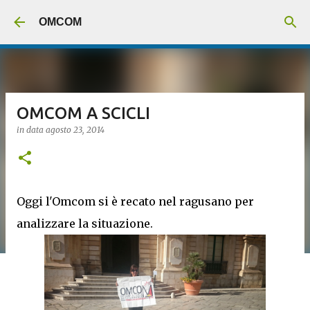
Passa ai contenuti principali
OMCOM
OMCOM A SCICLI
in data
agosto 23, 2014
Oggi l'Omcom si è recato nel ragusano per
analizzare la situazione.