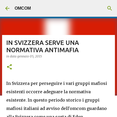
Passa ai contenuti principali
OMCOM
IN SVIZZERA SERVE UNA
NORMATIVA ANTIMAFIA
in data
gennaio 05, 2015
In Svizzera per perseguire i vari gruppi mafiosi
esistenti occorre adeguare la normativa
esistente. In questo periodo storico i gruppi
mafiosi italiani ad avviso dell'omcom guardano
alla Svizzera come una sorta di Eden.