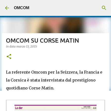
Passa ai contenuti principali
OMCOM
OMCOM SU CORSE MATIN
in data
marzo 13, 2015
La referente Omcom per la Svizzera, la Francia e
la Corsica è stata intervistata dal prestigioso
quotidiano Corse Matin.