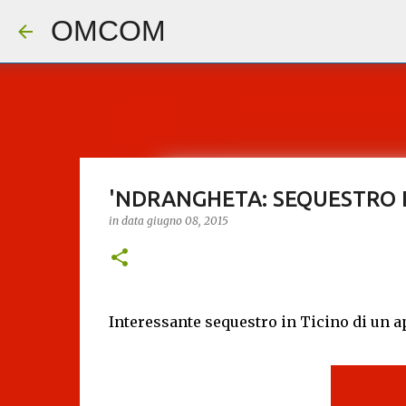
OMCOM
'NDRANGHETA: SEQUESTRO I
in data
giugno 08, 2015
Interessante sequestro in Ticino di un 