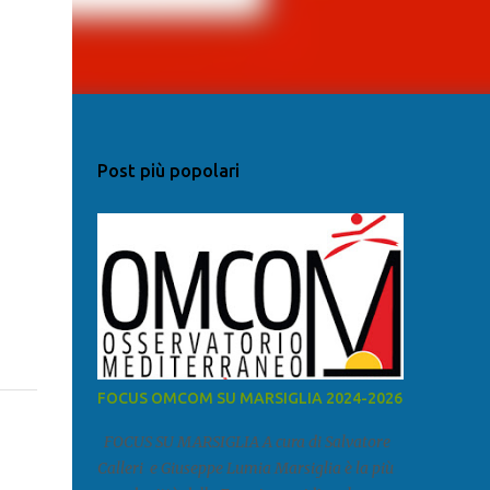
Post più popolari
FOCUS OMCOM SU MARSIGLIA 2024-2026
FOCUS SU MARSIGLIA A cura di Salvatore
Calleri e Giuseppe Lumia Marsiglia è la più