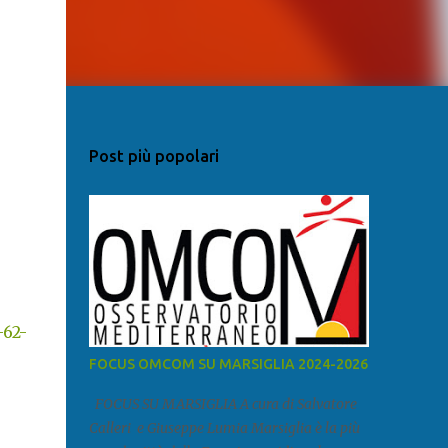
Post più popolari
-62-
FOCUS OMCOM SU MARSIGLIA 2024-2026
FOCUS SU MARSIGLIA A cura di Salvatore
Calleri e Giuseppe Lumia Marsiglia è la più