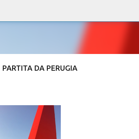
Passa ai contenuti principali
 PARTITA DA PERUGIA