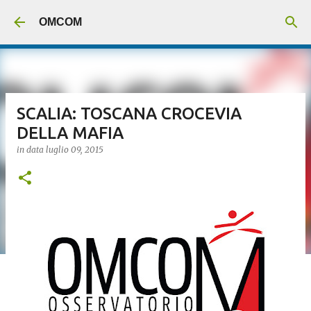
Passa ai contenuti principali
OMCOM
SCALIA: TOSCANA CROCEVIA
DELLA MAFIA
in data
luglio 09, 2015