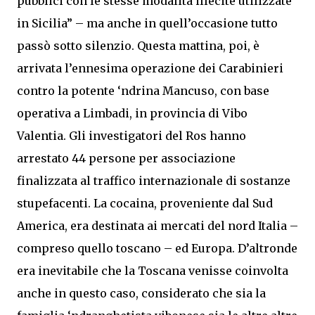
pubblici con le stesse modalità illecite utilizzate
in Sicilia” – ma anche in quell’occasione tutto
passò sotto silenzio. Questa mattina, poi, è
arrivata l’ennesima operazione dei Carabinieri
contro la potente ‘ndrina Mancuso, con base
operativa a Limbadi, in provincia di Vibo
Valentia. Gli investigatori del Ros hanno
arrestato 44 persone per associazione
finalizzata al traffico internazionale di sostanze
stupefacenti. La cocaina, proveniente dal Sud
America, era destinata ai mercati del nord Italia –
compreso quello toscano – ed Europa. D’altronde
era inevitabile che la Toscana venisse coinvolta
anche in questo caso, considerato che sia la