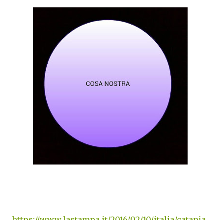
https://www.lastampa.it/2016/02/10/italia/catania