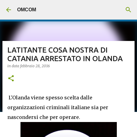
Passa ai contenuti principali
OMCOM
LATITANTE COSA NOSTRA DI
CATANIA ARRESTATO IN OLANDA
in data
febbraio 28, 2016
L'Olanda viene spesso scelta dalle
organizzazioni criminali italiane sia per
nascondersi che per operare.