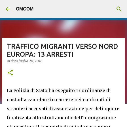
Passa ai contenuti principali
OMCOM
TRAFFICO MIGRANTI VERSO NORD
EUROPA: 13 ARRESTI
in data
luglio 20, 2016
La Polizia di Stato ha eseguito 13 ordinanze di
custodia cautelare in carcere nei confronti di
stranieri accusati di associazione per delinquere
finalizzata allo sfruttamento dell'immigrazione
clandestina. Il trasporto di cittadini stranieri