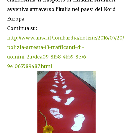
avveniva attraverso l'Italia nei paesi del Nord
Europa.
Continua su:
http://www.ansa.it/lombardia/notizie/2016/07/20/
polizia-arresta-13-trafficanti-di-
uomini_2a7dea09-8f58-4b59-8e76-
9e1065589487.html