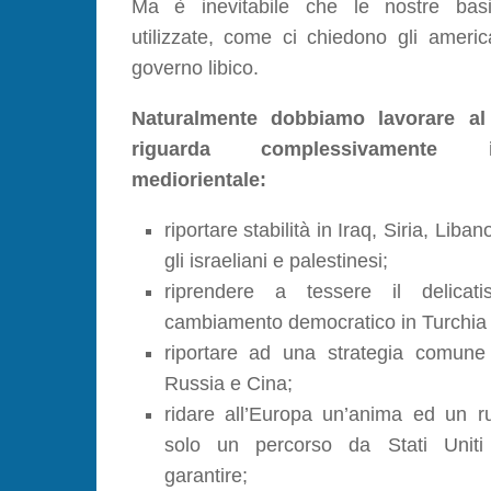
Ma è inevitabile che le nostre basi 
utilizzate, come ci chiedono gli americ
governo libico.
Naturalmente dobbiamo lavorare al
riguarda complessivamente i
mediorientale:
riportare stabilità in Iraq, Siria, Liban
gli israeliani e palestinesi;
riprendere a tessere il delicati
cambiamento democratico in Turchia e
riportare ad una strategia comune t
Russia e Cina;
ridare all’Europa un’anima ed un ru
solo un percorso da Stati Unit
garantire;