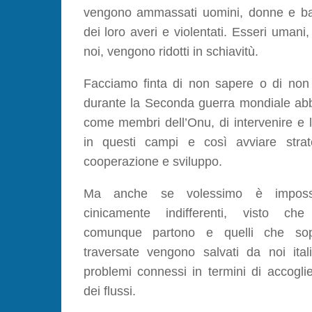
vengono ammassati uomini, donne e bam
dei loro averi e violentati. Esseri umani
noi, vengono ridotti in schiavitù.
Facciamo finta di non sapere o di no
durante la Seconda guerra mondiale abb
come membri dell’Onu, di intervenire e li
in questi campi e così avviare strat
cooperazione e sviluppo.
Ma anche se volessimo è impossi
cinicamente indifferenti, visto che
comunque partono e quelli che sopr
traversate vengono salvati da noi itali
problemi connessi in termini di accogli
dei flussi.