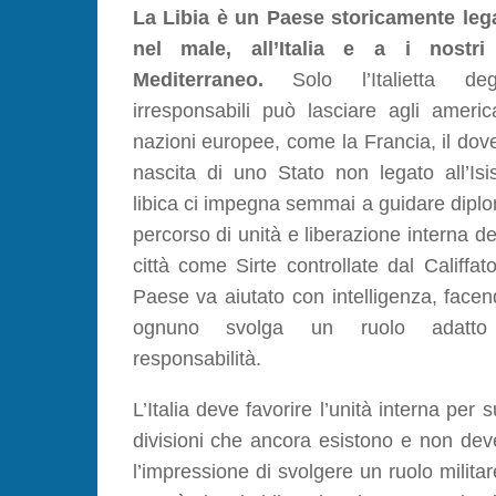
La Libia è un Paese storicamente leg
nel male, all’Italia e a i nostri 
Mediterraneo.
Solo l’Italietta deg
irresponsabili può lasciare agli americ
nazioni europee, come la Francia, il dove
nascita di uno Stato non legato all’Isi
libica ci impegna semmai a guidare dipl
percorso di unità e liberazione interna dei 
città come Sirte controllate dal Califfat
Paese va aiutato con intelligenza, face
ognuno svolga un ruolo adatto 
responsabilità.
L’Italia deve favorire l’unità interna per 
divisioni che ancora esistono e non de
l’impressione di svolgere un ruolo milita