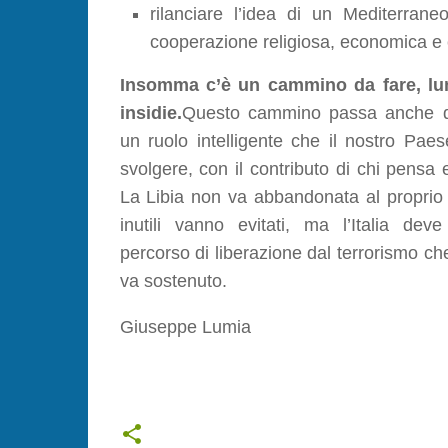
rilanciare l’idea di un Mediterran
cooperazione religiosa, economica e c
Insomma c’è un cammino da fare, lu
insidie.
Questo cammino passa anche da
un ruolo intelligente che il nostro Pae
svolgere, con il contributo di chi pensa 
La Libia non va abbandonata al proprio d
inutili vanno evitati, ma l’Italia deve
percorso di liberazione dal terrorismo ch
va sostenuto.
Giuseppe Lumia