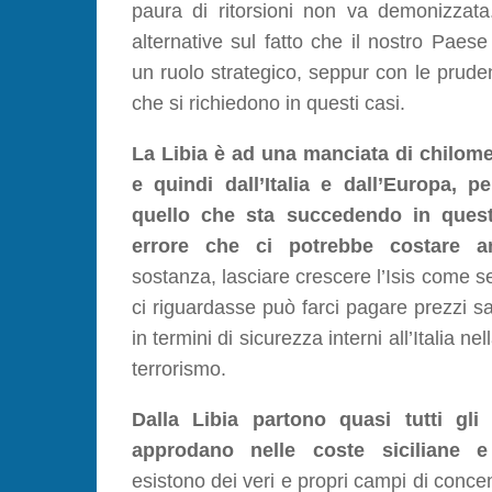
paura di ritorsioni non va demonizza
alternative sul fatto che il nostro Paese
un ruolo strategico, seppur con le prude
che si richiedono in questi casi.
La Libia è ad una manciata di chilometr
e quindi da
ll’Italia e dall’Europa, p
quello che sta succedendo in ques
errore che ci potrebbe costare a
sostanza, lasciare crescere l’Isis come s
ci riguardasse può farci pagare prezzi sa
in termini di sicurezza interni all’Italia nel
terrorismo.
Dalla Libia partono quasi tutti gli
approdano nelle coste siciliane e 
esistono dei veri e propri campi di conc