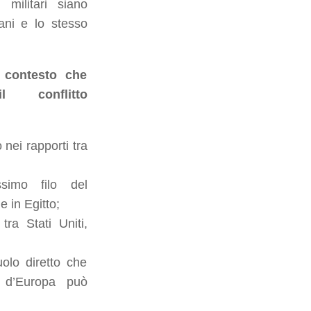
militari siano
ani e lo stesso
 contesto che
l conflitto
o nei rapporti tra
ssimo filo del
 in Egitto;
ra Stati Uniti,
olo diretto che
i d’Europa può