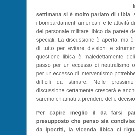
settimana si è molto parlato di Libia
, 
i bombardamenti americani e le attività 
del personale militare libico da parete d
speciali. La discussione è aperta, ma è
di tutto per evitare divisioni e strumen
questione libica è maledettamente deli
passo per un eccesso di neutralismo 
per un eccesso di interventismo potrebb
difficili da stimare. Nelle prossim
discussione certamente crescerà e anch
saremo chiamati a prendere delle decision
Per capire meglio il da farsi p
presupposto che penso sia condiviso:
da ipocriti, la vicenda libica ci rig