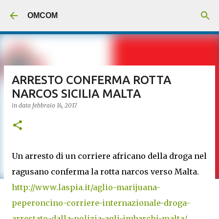
Passa ai contenuti principali
OMCOM
ARRESTO CONFERMA ROTTA
NARCOS SICILIA MALTA
in data
febbraio 14, 2017
Un arresto di un corriere africano della droga nel
ragusano conferma la rotta narcos verso Malta.
http://www.laspia.it/aglio-marijuana-
peperoncino-corriere-internazionale-droga-
arrestato-dalla-polizia-agli-imbarchi-malta/