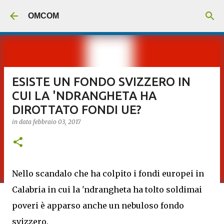
Passa ai contenuti principali
OMCOM
ESISTE UN FONDO SVIZZERO IN
CUI LA 'NDRANGHETA HA
DIROTTATO FONDI UE?
in data
febbraio 03, 2017
Nello scandalo che ha colpito i fondi europei in
Calabria in cui la 'ndrangheta ha tolto soldimai
poveri è apparso anche un nebuloso fondo
svizzero.