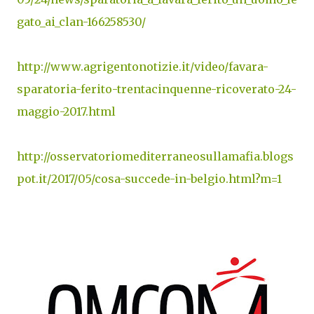
gato_ai_clan-166258530/
http://www.agrigentonotizie.it/video/favara-
sparatoria-ferito-trentacinquenne-ricoverato-24-
maggio-2017.html
http://osservatoriomediterraneosullamafia.blogs
pot.it/2017/05/cosa-succede-in-belgio.html?m=1