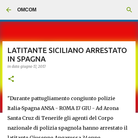
Passa ai contenuti principali
OMCOM
LATITANTE SICILIANO ARRESTATO
IN SPAGNA
in data
giugno 17, 2017
"Durante pattugliamento congiunto polizie
Italia-Spagna ANSA - ROMA 17 GIU - Ad Arona
Santa Cruz di Tenerife gli agenti del Corpo
nazionale di polizia spagnola hanno arrestato il
latitante Giuseppe Angarussa 34enne