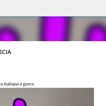
Passa ai contenuti principali
ECIA
o italiano e greco.