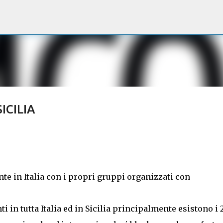
Passa ai contenuti principali
ICILIA
te in Italia con i propri gruppi organizzati con
 in tutta Italia ed in Sicilia principalmente esistono i 