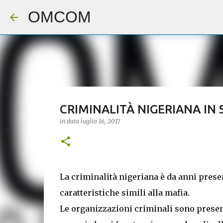
OMCOM
CRIMINALITÀ NIGERIANA IN S
in data
luglio 16, 2017
La criminalità nigeriana è da anni presen
caratteristiche simili alla mafia.
Le organizzazioni criminali sono presenti