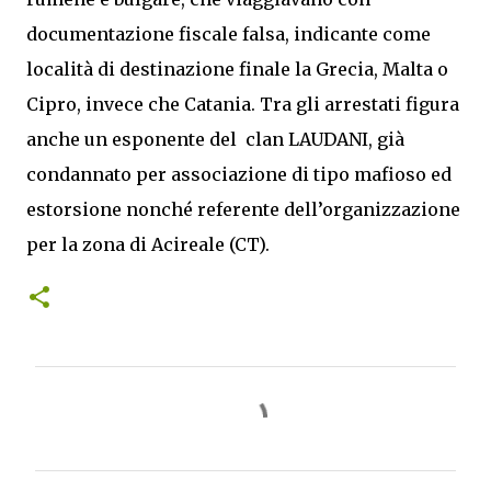
documentazione fiscale falsa, indicante come
località di destinazione finale la Grecia, Malta o
Cipro, invece che Catania. Tra gli arrestati figura
anche un esponente del clan LAUDANI, già
condannato per associazione di tipo mafioso ed
estorsione nonché referente dell’organizzazione
per la zona di Acireale (CT).
C
o
m