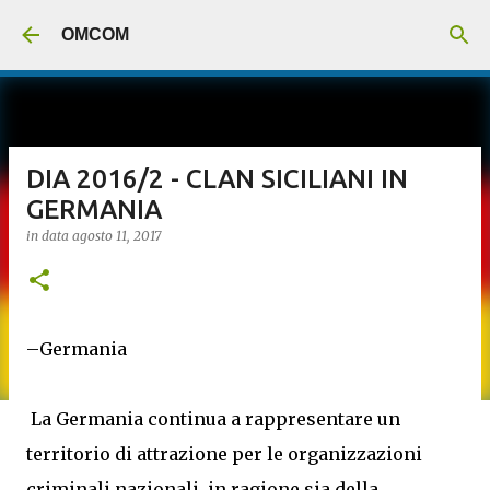
Passa ai contenuti principali
OMCOM
DIA 2016/2 - CLAN SICILIANI IN
GERMANIA
in data
agosto 11, 2017
–Germania
La Germania continua a rappresentare un
territorio di attrazione per le organizzazioni
criminali nazionali, in ragione sia della