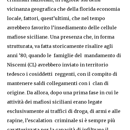
vicinanza geografica che della florida economia
locale, fattori, quest’ultimi, che nel tempo
avrebbero favorito l’insediamento delle cellule
mafiose siciliane. Una presenza che, in forma
strutturata, va fatta storicamente risalire agli
anni ’80, quando le famiglie del mandamento di
Niscemi (CL) avrebbero inviato in territorio
tedesco i cosiddetti reggenti, con il compito di
mantenere saldi collegamenti con i clan di
origine. Da allora, dopo una prima fase in cui le
attività dei mafiosi siciliani erano legate
esclusivamente ai traffici di droga, di armi e alle
rapine, l’escalation criminale si è sempre più
caratterizzata per la capacità di infiltrare il