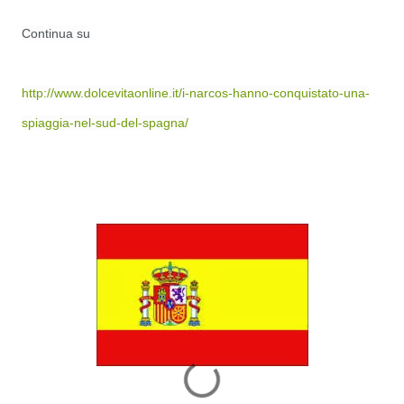
Continua su
http://www.dolcevitaonline.it/i-narcos-hanno-conquistato-una-
spiaggia-nel-sud-del-spagna/