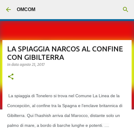
Passa ai contenuti principali
OMCOM
LA SPIAGGIA NARCOS AL CONFINE
CON GIBILTERRA
in data
agosto 21, 2017
La spiaggia di Tonelero si trova nel Comune La Linea de la
Concepciòn, al confine tra la Spagna e l’enclave britannica di
Gibilterra. Qui l’hashish arriva dal Marocco, distante solo un
palmo di mare, a bordo di barche lunghe e potenti. ....