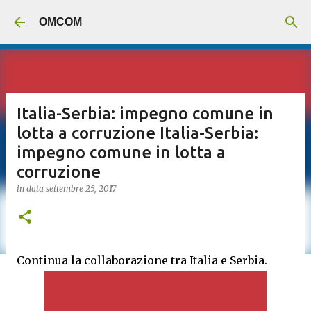
Passa ai contenuti principali
OMCOM
Italia-Serbia: impegno comune in
lotta a corruzione Italia-Serbia:
impegno comune in lotta a
corruzione
in data
settembre 25, 2017
Continua la collaborazione tra Italia e Serbia.