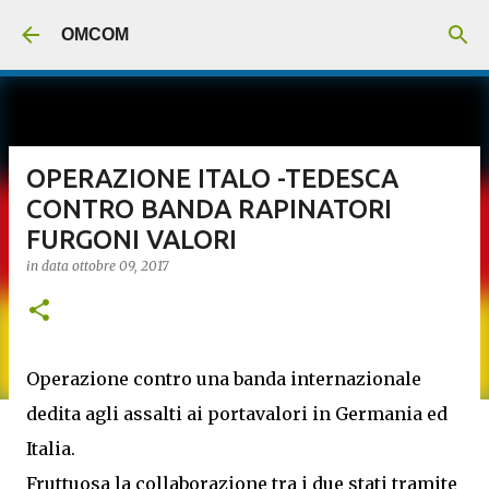
Passa ai contenuti principali
OMCOM
OPERAZIONE ITALO -TEDESCA
CONTRO BANDA RAPINATORI
FURGONI VALORI
in data
ottobre 09, 2017
Operazione contro una banda internazionale
dedita agli assalti ai portavalori in Germania ed
Italia.
Fruttuosa la collaborazione tra i due stati tramite