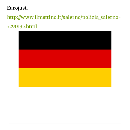
Eurojust.
http://www.ilmattino.it/salerno/polizia_salerno-
3290195.html