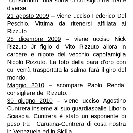
“consortium” una sorta di consiglio tra mafie
diverse.
21 agosto 2009
– viene ucciso Federico Del
Peschio. Vittima da ritenersi affiliata ai
Rizzuto.
28 dicembre 2009
– viene ucciso Nick
Rizzuto Jr figlio di Vito Rizzuto allora in
carcere e nipote del vecchio capofamiglia
Nicolò Rizzuto. La foto della bara d'oro con
cui verrà trasportata la salma farà il giro del
mondo.
Maggio 2010
– scompare Paolo Renda,
consigliere dei Rizzuto.
30 giugno 2010
– viene ucciso Agostino
Cuntrera insieme al suo guardiaspalle Liborio
Sciascia. Cuntrera è stato un esponente di
peso tra i Caruana-Cuntrera di cosa nostra
in Venezuela ed in Sicilia.