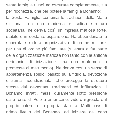
sesta famiglia riuscì ad oscurare completamente, sia
per ricchezza, che per potere la famiglia Bonanno;
la Sesta Famiglia combina le tradizioni della Mafia
siciliana con una moderna e solida struttura
societaria, ne deriva così un’impresa mafiosa forte,
stabile e in costante espansione. Ha abbandonato la
superata struttura organizzativa di ordine militare,
per una di ordine più familiare (si entra a far parte
della organizzazione mafiosa non tanto con le antiche
cerimonie di iniziazione, ma con matrimoni o
promesse di matrimonio). Ne deriva così un senso di
appartenenza solido, basato sulla fiducia, devozione
e stima incondizionata, che protegge la struttura
stessa dai devastanti tradimenti ed infiltrazioni. I
Bonanno, infatti, messi duramente sotto pressione
dalle forze di Polizia americane, videro sgretolare il
proprio potere, e la propria stabilità. Molti boss di
primo livello dei Bonanno, ad iniziare dal capo