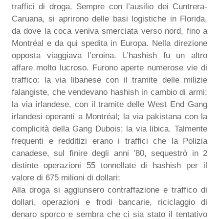
traffici di droga. Sempre con l’ausilio dei Cuntrera-
Caruana, si aprirono delle basi logistiche in Florida,
da dove la coca veniva smerciata verso nord, fino a
Montréal e da qui spedita in Europa. Nella direzione
opposta viaggiava l’eroina. L’hashish fu un altro
affare molto lucroso. Furono aperte numerose vie di
traffico: la via libanese con il tramite delle milizie
falangiste, che vendevano hashish in cambio di armi;
la via irlandese, con il tramite delle West End Gang
irlandesi operanti a Montréal; la via pakistana con la
complicità della Gang Dubois; la via libica. Talmente
frequenti e redditizi erano i traffici che la Polizia
canadese, sul finire degli anni ’80, sequestrò in 2
distinte operazioni 55 tonnellate di hashish per il
valore di 675 milioni di dollari;
Alla droga si aggiunsero contraffazione e traffico di
dollari, operazioni e frodi bancarie, riciclaggio di
denaro sporco e sembra che ci sia stato il tentativo