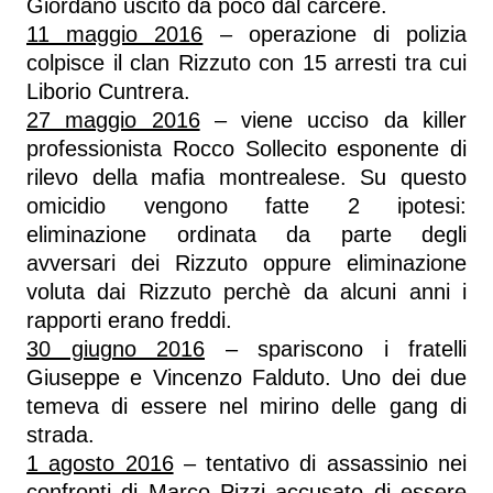
Giordano uscito da poco dal carcere.
11 maggio 2016
– operazione di polizia
colpisce il clan Rizzuto con 15 arresti tra cui
Liborio Cuntrera.
27 maggio 2016
– viene ucciso da killer
professionista Rocco Sollecito esponente di
rilevo della mafia montrealese. Su questo
omicidio vengono fatte 2 ipotesi:
eliminazione ordinata da parte degli
avversari dei Rizzuto oppure eliminazione
voluta dai Rizzuto perchè da alcuni anni i
rapporti erano freddi.
30 giugno 2016
– spariscono i fratelli
Giuseppe e Vincenzo Falduto. Uno dei due
temeva di essere nel mirino delle gang di
strada.
1 agosto 2016
– tentativo di assassinio nei
confronti di Marco Pizzi accusato di essere