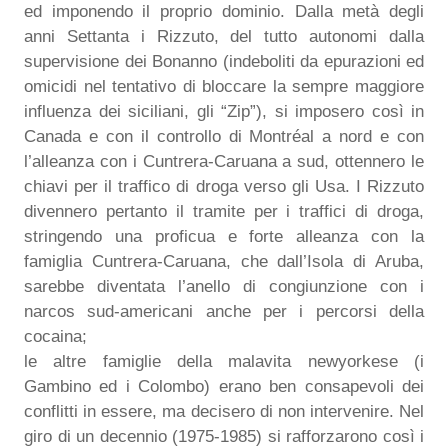
ed imponendo il proprio dominio. Dalla metà degli
anni Settanta i Rizzuto, del tutto autonomi dalla
supervisione dei Bonanno (indeboliti da epurazioni ed
omicidi nel tentativo di bloccare la sempre maggiore
influenza dei siciliani, gli “Zip”), si imposero così in
Canada e con il controllo di Montréal a nord e con
l’alleanza con i Cuntrera-Caruana a sud, ottennero le
chiavi per il traffico di droga verso gli Usa. I Rizzuto
divennero pertanto il tramite per i traffici di droga,
stringendo una proficua e forte alleanza con la
famiglia Cuntrera-Caruana, che dall’Isola di Aruba,
sarebbe diventata l’anello di congiunzione con i
narcos sud-americani anche per i percorsi della
cocaina;
le altre famiglie della malavita newyorkese (i
Gambino ed i Colombo) erano ben consapevoli dei
conflitti in essere, ma decisero di non intervenire. Nel
giro di un decennio (1975-1985) si rafforzarono così i