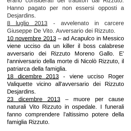
erano considerati dei traditori dai Rizzuto.
Hanno pagato per non essersi opposti a
Desjardins.
8 luglio 2013
- avvelenato in carcere
Giuseppe De Vito. Avversario dei Rizzuto.
10 novembre 2013
– ad Acapulco in Messico
viene ucciso da un killer il boss calabrese
avversario dei Rizzuto Moreno Gallo. E'
l'anniversario della morte di Nicolò Rizzuto, il
patriarca della famiglia.
18 dicembre 2013
- viene ucciso Roger
Valiquette vicino all'avversario dei Rizzuto
Desjardins.
23 dicembre 2013
– muore per cause
naturali Vito Rizzuto in ospedale. I funerali
fanno comprendere l'altissimo potere della
famiglia Rizzuto.