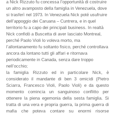
a Nick Rizzuto fu concessa l’opportunità di costruire
un altro avamposto della famiglia in Venezuela, dove
si trasferì nel 1973. In Venezuela Nick poté usufruire
dell’appoggio dei Caruana – Cuntrera, e in quel
territorio fu a capo dei principali business. In realtà
Nick confidò a Buscetta di aver lasciato Montreal,
perché Paolo Violi lo voleva morto, ma
l’allontanamento fu soltanto fisico, perché controllava
ancora da lontano tutti gli affari e ritornava
periodicamente in Canada, senza dare troppo
nell’occhio;
la famiglia Rizzuto ed in particolare Nick, è
considerato il mandante di ben 3 omicidi (Pietro
Sciarra, Francesco Violi, Paolo Violi) e da questo
momento comincia un sanguinoso conflitto per
ottenere la piena egemonia della sesta famiglia. Si
tratta di una vera e propria guerra, la prima guerra di
mafia che poteva contare su enormi risorse