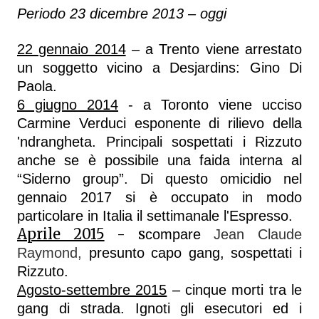
Periodo 23 dicembre 2013 – oggi
22 gennaio 2014
– a Trento viene arrestato
un soggetto vicino a Desjardins: Gino Di
Paola.
6 giugno 2014
- a Toronto viene ucciso
Carmine Verduci esponente di rilievo della
'ndrangheta. Principali sospettati i Rizzuto
anche se è possibile una faida interna al
“Siderno group”. Di questo omicidio nel
gennaio 2017 si è occupato in modo
particolare in Italia il settimanale l'Espresso.
Aprile 2015
- s
compare
Jean Claude
Raymond,
presunto capo gang, sospettati i
Rizzuto.
Agosto-settembre 2015
– cinque morti tra le
gang di strada. Ignoti gli esecutori ed i