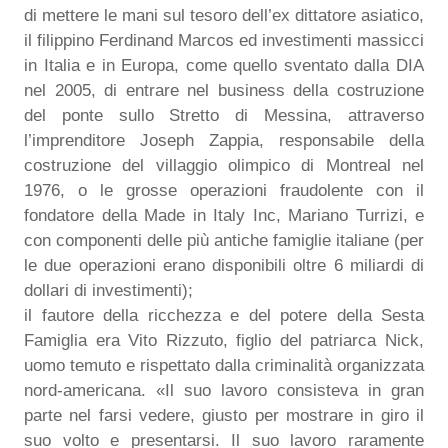
di mettere le mani sul tesoro dell’ex dittatore asiatico,
il filippino Ferdinand Marcos ed investimenti massicci
in Italia e in Europa, come quello sventato dalla DIA
nel 2005, di entrare nel business della costruzione
del ponte sullo Stretto di Messina, attraverso
l’imprenditore Joseph Zappia, responsabile della
costruzione del villaggio olimpico di Montreal nel
1976, o le grosse operazioni fraudolente con il
fondatore della Made in Italy Inc, Mariano Turrizi, e
con componenti delle più antiche famiglie italiane (per
le due operazioni erano disponibili oltre 6 miliardi di
dollari di investimenti);
il fautore della ricchezza e del potere della Sesta
Famiglia era Vito Rizzuto, figlio del patriarca Nick,
uomo temuto e rispettato dalla criminalità organizzata
nord-americana. «Il suo lavoro consisteva in gran
parte nel farsi vedere, giusto per mostrare in giro il
suo volto e presentarsi. Il suo lavoro raramente