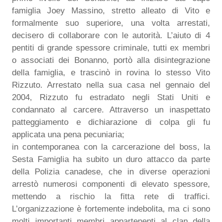
famiglia Joey Massino, stretto alleato di Vito e
formalmente suo superiore, una volta arrestati,
decisero di collaborare con le autorità. L’aiuto di 4
pentiti di grande spessore criminale, tutti ex membri
o associati dei Bonanno, portò alla disintegrazione
della famiglia, e trascinò in rovina lo stesso Vito
Rizzuto. Arrestato nella sua casa nel gennaio del
2004, Rizzuto fu estradato negli Stati Uniti e
condannato al carcere. Attraverso un inaspettato
patteggiamento e dichiarazione di colpa gli fu
applicata una pena pecuniaria;
in contemporanea con la carcerazione del boss, la
Sesta Famiglia ha subito un duro attacco da parte
della Polizia canadese, che in diverse operazioni
arrestò numerosi componenti di elevato spessore,
mettendo a rischio la fitta rete di traffici.
L’organizzazione è fortemente indebolita, ma ci sono
molti importanti membri appartenenti al clan della