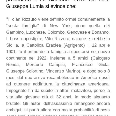
Giuseppe Lumia si evince che:
“
Il clan Rizzuto viene definito ormai comunemente la
“sesta famiglia” di New York, dopo quella dei
Gambino, Lucchese, Colombo, Genovese e Bonanno.
Il boss capostipite, Vito Rizzuto, nacque e crebbe in
Sicilia, a Cattolica Eraclea (Agrigento) il 12 aprile
1901, fu il primo della famiglia a spostarsi nel nuovo
continente nel 1922, insieme a 5 amici (Calogero
Renda, Mercurio Campisi, Francesco Giula,
Giuseppe Sciortino, Vincenzo Marino), e dopo solo 8
mesi dal suo arrivo rocambolesco in America riuscì
ad ottenere addirittura la cittadinanza americana.
Impegnato fin da subito in affari malavitosi, perse la
vita alla giovane età di 32 anni, in modo alquanto
brutale. Gli autori dell’assassinio rimangono ancora
ambigui, si parlò allora con molta probabilità di boss