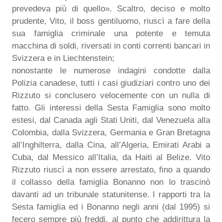
prevedeva più di quello». Scaltro, deciso e molto
prudente, Vito, il boss gentiluomo, riuscì a fare della
sua famiglia criminale una potente e temuta
macchina di soldi, riversati in conti correnti bancari in
Svizzera e in Liechtenstein;
nonostante le numerose indagini condotte dalla
Polizia canadese, tutti i casi giudiziari contro uno dei
Rizzuto si conclusero velocemente con un nulla di
fatto. Gli interessi della Sesta Famiglia sono molto
estesi, dal Canada agli Stati Uniti, dal Venezuela alla
Colombia, dalla Svizzera, Germania e Gran Bretagna
all’Inghilterra, dalla Cina, all’Algeria, Emirati Arabi a
Cuba, dal Messico all’Italia, da Haiti al Belize. Vito
Rizzuto riuscì a non essere arrestato, fino a quando
il collasso della famiglia Bonanno non lo trascinò
davanti ad un tribunale statunitense. I rapporti tra la
Sesta famiglia ed i Bonanno negli anni (dal 1995) si
fecero sempre più freddi, al punto che addirittura la