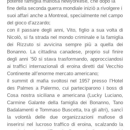
potente famiglia mafiosa newyorkese, che dopo la
fine della seconda guerra mondiale iniziò a rivolgere i
suoi affari anche a Montreal, specialmente nel campo
del gioco d’azzardo;
con il passare degli anni, Vito, figlio a sua volta di
Nicolò, si fa strada nel mondo criminale e la famiglia
dei Rizzuto si avvicina sempre più a quella dei
Bonanno. La cittadina canadese, proprio sul finire
degli anni ’50 si stava trasformando, approcciandosi
ai traffici internazionali di eroina diretti dal Vecchio
Continente all’enorme mercato americano;
il summit di mafia svoltosi nel 1957 presso l’Hotel
des Palmes a Palermo, cui parteciparono i boss di
Cosa nostra siciliana e americana (Lucky Luciano,
Carmine Galante della famiglia dei Bonanno, Tano
Badalamenti e Tommaso Buscetta, tra gli altri), sancì
la volontà delle due organizzazioni mafiose di
inserirsi nel lucroso traffico di eroina, scalzando la