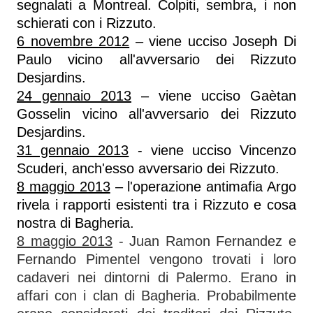
segnalati a Montreal. Colpiti, sembra, i non
schierati con i Rizzuto.
6 novembre 2012
– viene ucciso Joseph Di
Paulo vicino all'avversario dei Rizzuto
Desjardins.
24 gennaio 2013
– viene ucciso Gaètan
Gosselin vicino all'avversario dei Rizzuto
Desjardins.
31 gennaio 2013
- viene ucciso Vincenzo
Scuderi, anch'esso avversario dei Rizzuto.
8 maggio 2013
– l'operazione antimafia Argo
rivela i rapporti esistenti tra i Rizzuto e cosa
nostra di Bagheria.
8 maggio 2013
- Juan Ramon Fernandez e
Fernando Pimentel vengono trovati i loro
cadaveri nei dintorni di Palermo. Erano in
affari con i clan di Bagheria. Probabilmente