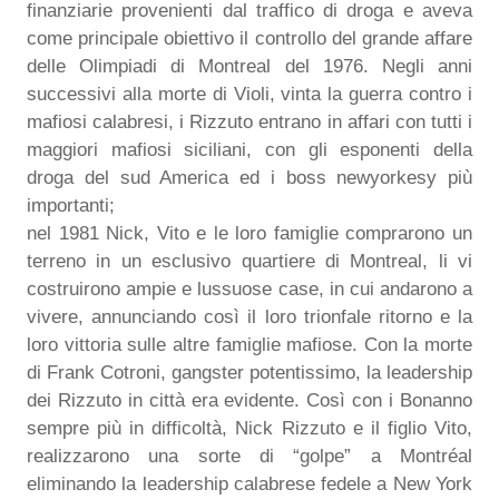
finanziarie provenienti dal traffico di droga e aveva
come principale obiettivo il controllo del grande affare
delle Olimpiadi di Montreal del 1976. Negli anni
successivi alla morte di Violi, vinta la guerra contro i
mafiosi calabresi, i Rizzuto entrano in affari con tutti i
maggiori mafiosi siciliani, con gli esponenti della
droga del sud America ed i boss newyorkesy più
importanti;
nel 1981 Nick, Vito e le loro famiglie comprarono un
terreno in un esclusivo quartiere di Montreal, li vi
costruirono ampie e lussuose case, in cui andarono a
vivere, annunciando così il loro trionfale ritorno e la
loro vittoria sulle altre famiglie mafiose. Con la morte
di Frank Cotroni, gangster potentissimo, la leadership
dei Rizzuto in città era evidente. Così con i Bonanno
sempre più in difficoltà, Nick Rizzuto e il figlio Vito,
realizzarono una sorte di “golpe” a Montréal
eliminando la leadership calabrese fedele a New York